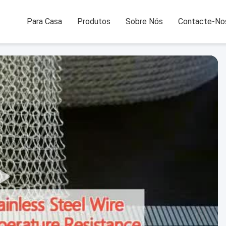
Para Casa
Produtos
Sobre Nós
Contacte-No