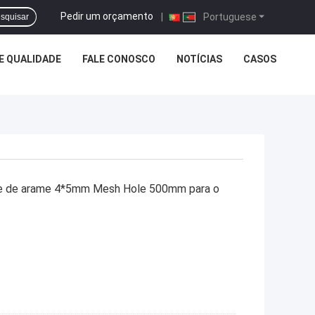
Pedir um orçamento
|
Portuguese
squisar
E QUALIDADE
FALE CONOSCO
NOTÍCIAS
CASOS
rede de arame 4*5mm Mesh Hole 500mm para o