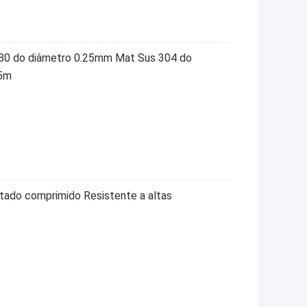
o 80 do diâmetro 0.25mm Mat Sus 304 do
25m
tado comprimido Resistente a altas