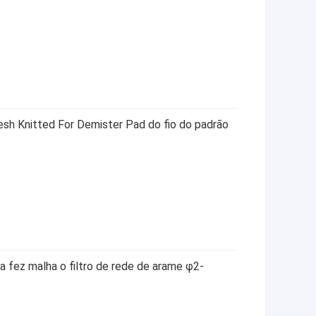
esh Knitted For Demister Pad do fio do padrão
 fez malha o filtro de rede de arame φ2-