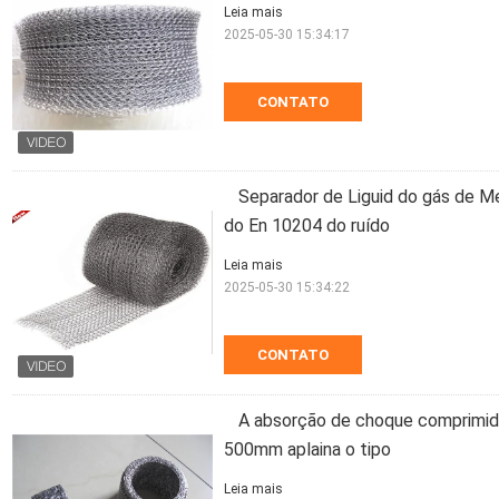
Leia mais
2025-05-30 15:34:17
CONTATO
Separador de Liguid do gás de M
do En 10204 do ruído
Leia mais
2025-05-30 15:34:22
CONTATO
A absorção de choque comprimida
500mm aplaina o tipo
Leia mais