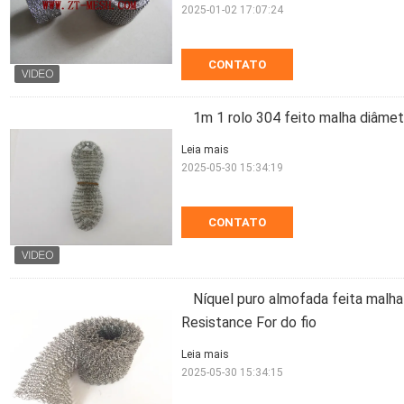
2025-01-02 17:07:24
CONTATO
1m 1 rolo 304 feito malha diâm
Leia mais
2025-05-30 15:34:19
CONTATO
Níquel puro almofada feita mal
Resistance For do fio
Leia mais
2025-05-30 15:34:15