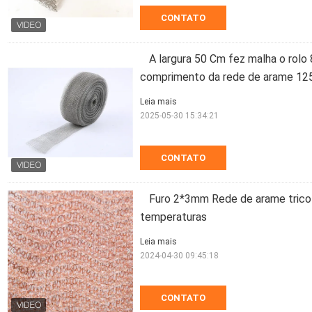
CONTATO
A largura 50 Cm fez malha o rol
comprimento da rede de arame 1
Leia mais
2025-05-30 15:34:21
CONTATO
Furo 2*3mm Rede de arame trico
temperaturas
Leia mais
2024-04-30 09:45:18
CONTATO