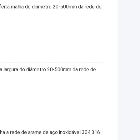
 feita malha do diâmetro 20-500mm da rede de
 a largura do diâmetro 20-500mm da rede de
a a rede de arame de aço inoxidável 304 316