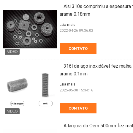
Aisi 310s comprimiu a espessura
arame 0.18mm
Leia mais
2022-04-26 09:36:02
CONTATO
316l de aço inoxidável fez malha
arame 0.1mm
Leia mais
2025-05-30 15:34:16
CONTATO
A largura do Oem 500mm fez malh