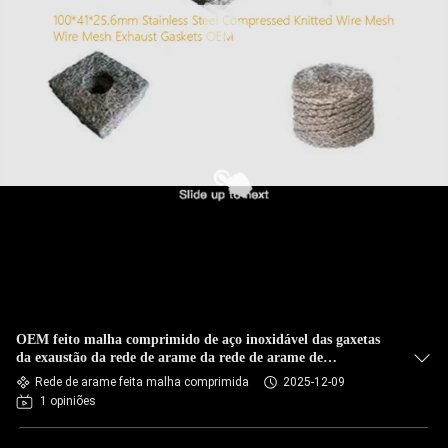
OEM feito malha comprimido de aço inoxidável das gaxetas
da exaustão da rede de arame da rede de arame de
100*41*25.6mm
Rede de arame feita malha comprimida
2025-12-09
1 opiniões