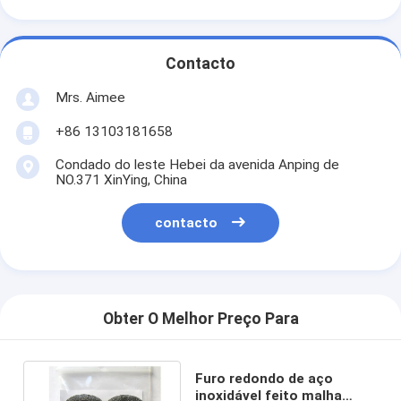
Contacto
Mrs. Aimee
+86 13103181658
Condado do leste Hebei da avenida Anping de
NO.371 XinYing, China
contacto
Obter O Melhor Preço Para
Furo redondo de aço
inoxidável feito malha