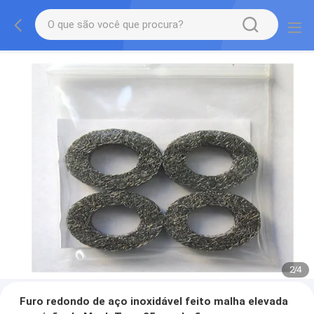
2
/
4
Furo redondo de aço inoxidável feito malha elevada